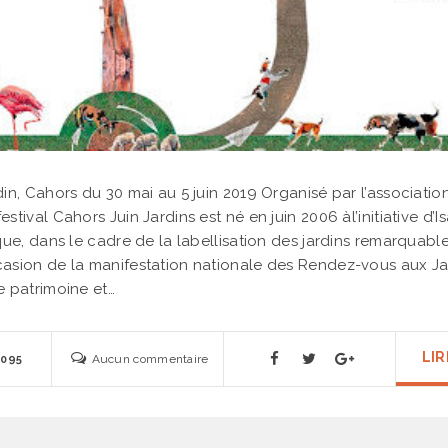
din, Cahors du 30 mai au 5 juin 2019 Organisé par l’associatio
estival Cahors Juin Jardins est né en juin 2006 àl’initiative d’
ique, dans le cadre de la labellisation des jardins remarquable
casion de la manifestation nationale des Rendez-vous aux Ja
le patrimoine et…
LIR
Aucun commentaire
1095