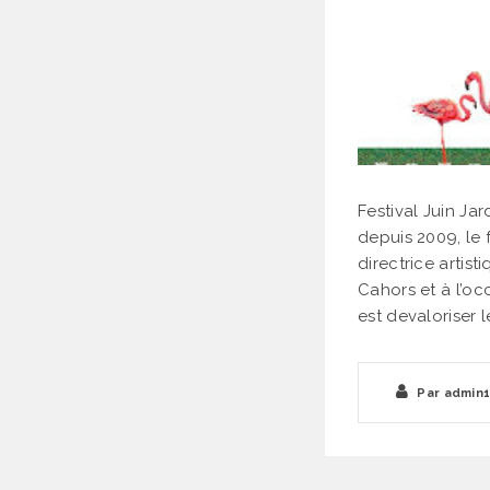
Festival Juin Jar
depuis 2009, le f
directrice artist
Cahors et à l’oc
est devaloriser 
Par
admin