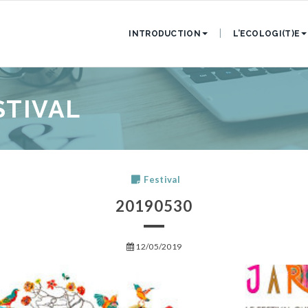
INTRODUCTION
L’ECOLOGI(T)E
STIVAL
Festival
20190530
12/05/2019