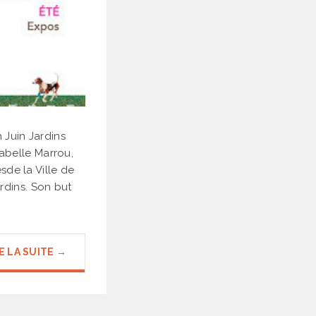
n Juin Jardins
Isabelle Marrou,
sde la Ville de
rdins. Son but
E LA SUITE →